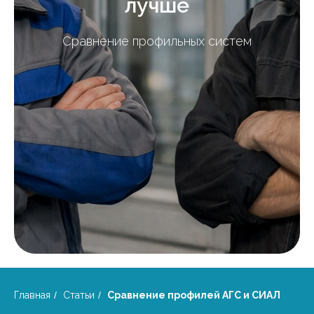
лучше
Сравнение профильных систем
Главная
/
Статьи
/
Сравнение профилей АГС и СИАЛ