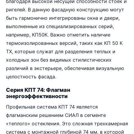
благодаря высокой несущей способности стоек и
ригелей. В данную фасадную конструкцию могут
быть гармонично интегрированы окна и двери,
выполненные из специализированных серий,
например, КП50К. Важно отметить наличие
термоизолированных версий, таких как КП 50 К
ТХ, которые служат для разделения теплых и
холодных зон без видимых стилистических
различий в экстерьере, обеспечивая визуальную
целостность фасада.
Серия КПТ 74: Флагман
энергоэффективности
Профильная система КПТ 74 является
флагманским решением СИАЛ в сегменте
«теплого» остекления. Это сложная трехкамерная
система с монтажной глубиной 74 мм, в которой