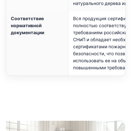
натурального дерева или
Соответствие
Вся продукция сертифиц
нормативной
полностью соответствуе
документации
требованиям российских
СНиП и обладает необхо
сертификатами пожарной
безопасности, что позвол
использовать ее на объек
повышенными требовани