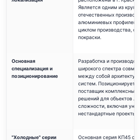
Является одним из круп
отечественных производ
алюминиевых профилей 
циклом производства, от 
покраски.
Основная
Разработка и производст
специализация и
широкого спектра совме
позиционирование
между собой архитектур
систем. Позиционируется
поставщик комплексных и
решений для объектов л
сложности, включая уни
нестандартные проекты.
"Холодные" серии
Основная серия КП45 с