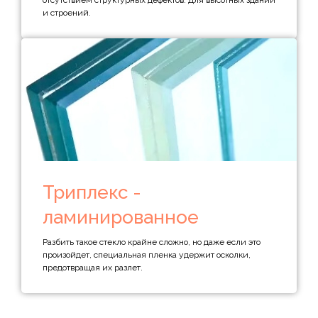
отсутствием структурных дефектов. Для высотных зданий
и строений.
Триплекс -
ламинированное
Разбить такое стекло крайне сложно, но даже если это
произойдет, специальная пленка удержит осколки,
предотвращая их разлет.