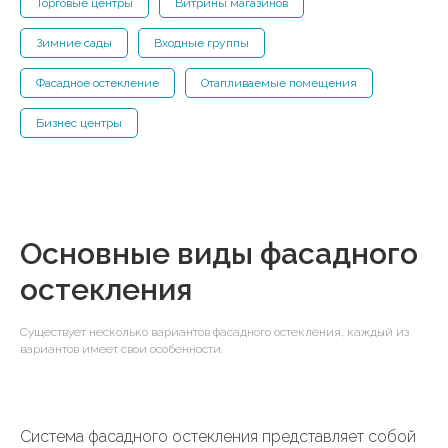
Торговые центры
Витрины магазинов
Зимние сады
Входные группы
Фасадное остекление
Отапливаемые помещения
Бизнес центры
Основные виды фасадного
остекления
Существует несколько вариантов фасадного остекления, каждый из
вариантов имеет свои особенности.
Система фасадного остекления представляет собой