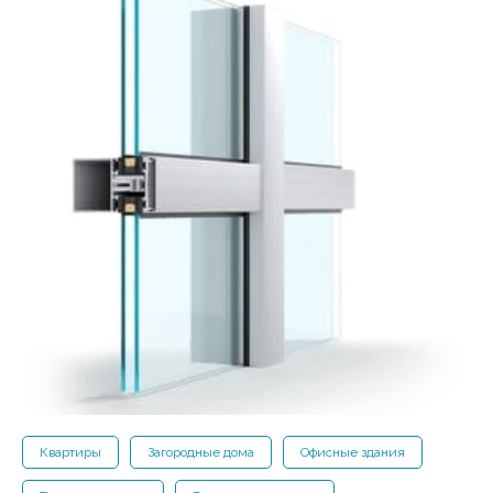
Квартиры
Загородные дома
Офисные здания