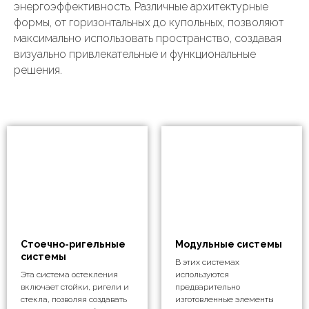
энергоэффективность. Различные архитектурные
формы, от горизонтальных до купольных, позволяют
максимально использовать пространство, создавая
визуально привлекательные и функциональные
решения.
Стоечно-ригельные
Модульные системы
системы
В этих системах
Эта система остекления
используются
включает стойки, ригели и
предварительно
стекла, позволяя создавать
изготовленные элементы