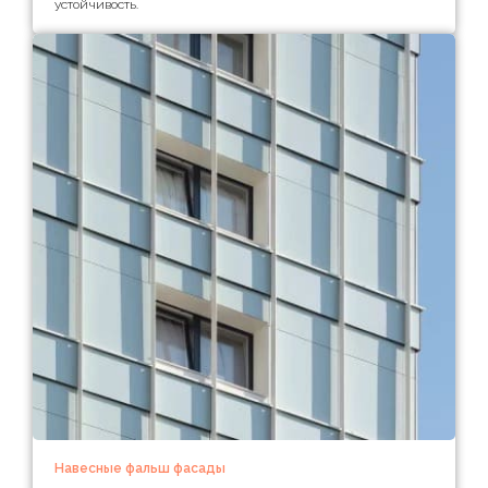
устойчивость.
Навесные фальш фасады