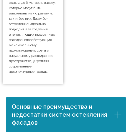
стекла до 6 метров в высоту,
которые могут быть
выполнены как с рамами,
так и без них. Джамбо-
остекление идеально
подходит для создания
впечатляющих прозрачных
фасадов, способствующих
максимальному
проникновению света и
визуальному расширению
пространства, укрепляя
современные
архитектурные тренды.
Основные преимущества и
недостатки систем остекления
фасадов