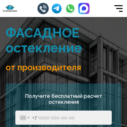
ФАСАДНОЕ
остекление
от производителя
Получите бесплатный расчет
остекления
+7