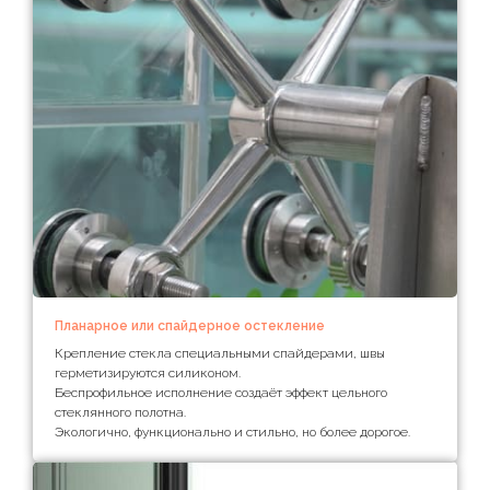
Планарное или спайдерное остекление
Крепление стекла специальными спайдерами, швы
герметизируются силиконом.
Беспрофильное исполнение создаёт эффект цельного
стеклянного полотна.
Экологично, функционально и стильно, но более дорогое.