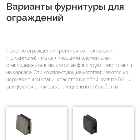
Варианты фурнитуры для
ограждений
Полотно ограждений крепится коннекторами
(прижимами) - металлическими элементами-
стеклодержателями, которые фиксируют лист стекла
на каркасе. Эти комплектующие изготавливаются из
нержавеющей стали, красятся в любой цвет по RAL и
шлифуются с помощью специальной обработки.