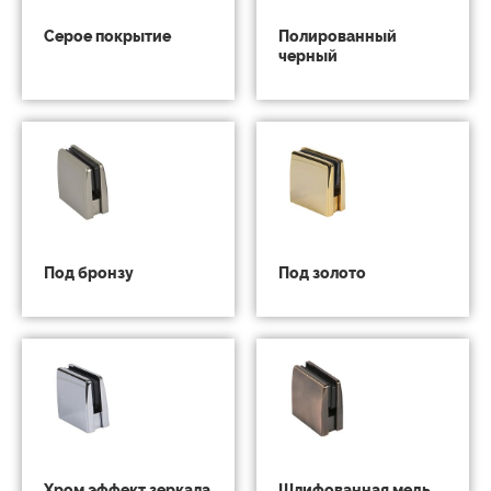
Серое покрытие
Полированный
черный
Под бронзу
Под золото
Хром эффект зеркала
Шлифованная медь