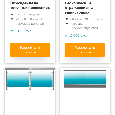
Ограждения на
Бескаркасные
точечных креплениях
ограждения на
министойках
точки (спайдеры)
материал поручня
опорные мини-стойки
нержавеющая сталь
материал
нержавеющая сталь
от 21 000
руб.
от 19 000
руб.
Рассчитать
Рассчитать
работы
работы