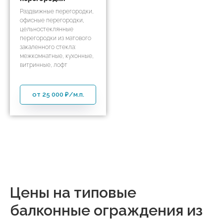
Раздвижные перегородки,
офисные перегородки,
цельностеклянные
перегородки из матового
закаленного стекла:
межкомнатные, кухонные,
витринные, лофт
от 25 000 ₽/м.п.
Цены на типовые
балконные ограждения из