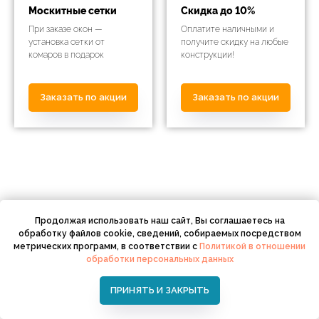
Москитные сетки
Скидка до 10%
При заказе окон —
Оплатите наличными и
установка сетки от
получите скидку на любые
комаров в подарок
конструкции!
Заказать по акции
Заказать по акции
Продолжая использовать наш сайт, Вы соглашаетесь на
обработку файлов cookie, сведений, собираемых посредством
метрических программ, в соответствии с
Политикой в отношении
обработки персональных данных
Заказать бесплатный
замер в день обращения
ПРИНЯТЬ И ЗАКРЫТЬ