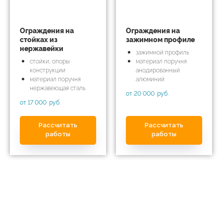
Ограждения на
Ограждения на
стойках из
зажимном профиле
нержавейки
зажимной профиль
стойки, опоры
материал поручня
конструкции
анодированный
материал поручня
алюминий
нержавеющая сталь
от 20 000
руб.
от 17 000
руб.
Рассчитать
Рассчитать
работы
работы