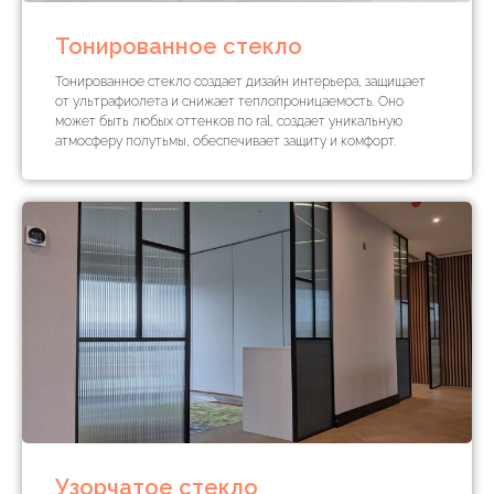
Тонированное стекло
Тонированное стекло создает дизайн интерьера, защищает
от ультрафиолета и снижает теплопроницаемость. Оно
может быть любых оттенков по ral, создает уникальную
атмосферу полутьмы, обеспечивает защиту и комфорт.
Узорчатое стекло