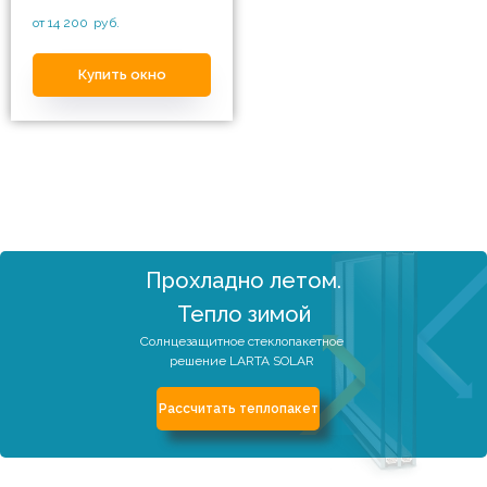
от 14 200
руб.
Купить окно
Прохладно летом.
Тепло зимой
Солнцезащитное стеклопакетное
решение LARTA SOLAR
Рассчитать теплопакет