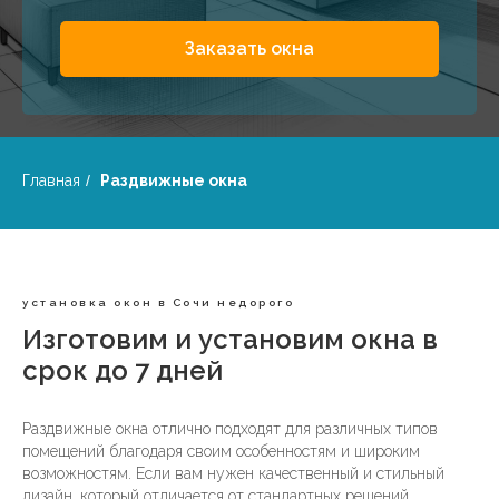
Заказать окна
Главная
/
Раздвижные окна
установка окон в Сочи недорого
Изготовим и установим окна в
срок до 7 дней
Раздвижные окна отлично подходят для различных типов
помещений благодаря своим особенностям и широким
возможностям. Если вам нужен качественный и стильный
дизайн, который отличается от стандартных решений,