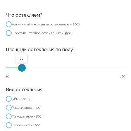
Что остекляем?
Алюминий - холодное остекление = 2000
Пластик - теплое остекление = 3500
Площадь остекления по полу
20
10
100
Вид остекления
Обычное = 0
Раздвижное = 300
Панорамное = 800
Безрамное = 1000