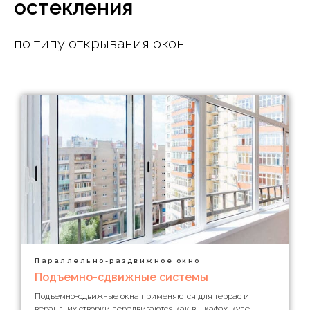
остекления
по типу открывания окон
Параллельно-раздвижное окно
Подъемно-сдвижные системы
Подъемно-сдвижные окна применяются для террас и
веранд, их створки передвигаются как в шкафах-купе,