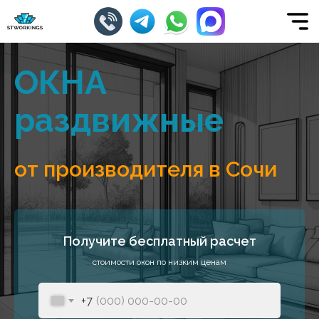
ОКНА
раздвижные
от производителя в Сочи
Получите бесплатный расчет
стоимости окон по низким ценам
+7