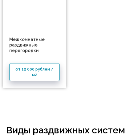
Межкомнатные
раздвижные
перегородки
от 12 000 рублей /
м2
Виды раздвижных систем