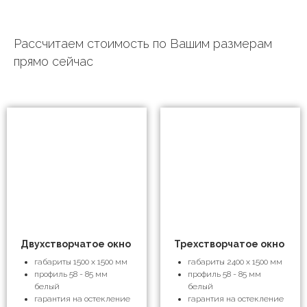
Рассчитаем стоимость по Вашим размерам
прямо сейчас
Двухстворчатое окно
Трехстворчатое окно
габариты 1500 х 1500 мм
габариты 2400 х 1500 мм
профиль 58 - 85 мм
профиль 58 - 85 мм
белый
белый
гарантия на остекление
гарантия на остекление