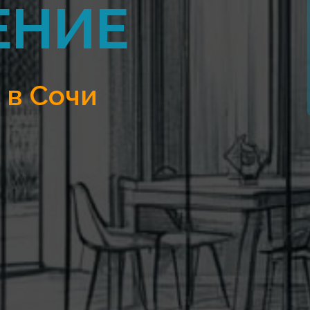
ЕНИЕ
 в Сочи