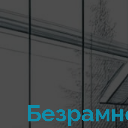
Безрамн