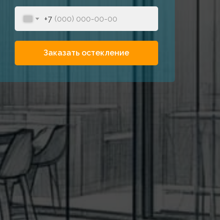
+7
Заказать остекление