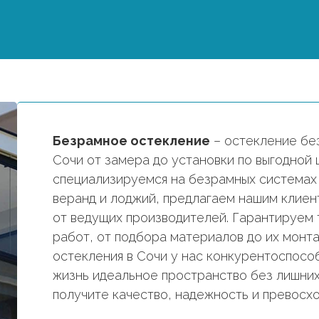
Безрамное остекление
– остекление бе
Сочи от замера до установки по выгодной 
специализируемся на безрамных системах 
веранд и лоджий, предлагаем нашим клие
от ведущих производителей. Гарантируем 
работ, от подбора материалов до их монт
остекления в Сочи у нас конкурентоспособ
жизнь идеальное пространство без лишних 
получите качество, надежность и превосхо