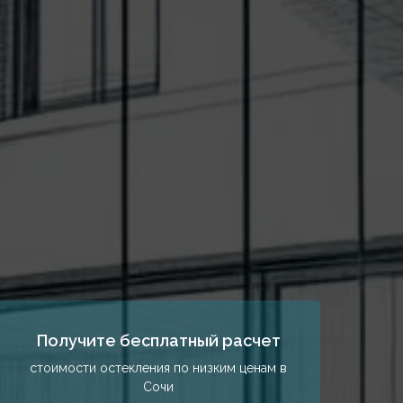
Получите бесплатный расчет
стоимости остекления по низким ценам в
Сочи