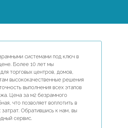
зрамными системами под ключ в
цене. Более 10 лет мы
для торговых центров, домов,
нтам высококачественные решения
точность выполнения всех этапов
ажа. Цена за м2 безрамного
ная, что позволяет воплотить в
затрат. Обратившись к нам, вы
дный сервис.