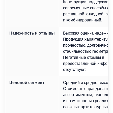
Конструкции поддерживаю
современные способы от
распашной, откидной, ра
и комбинированный.
Надежность и отзывы
Высокая оценка надежнос
Продукция характеризует
прочностью, долговечност
стабильностью геометрии.
Негативные отзывы в
предоставленной информ
отсутствуют.
Ценовой сегмент
Средний и средне-высоки
Стоимость оправдана ши
ассортиментом, технолог
и возможностью реализац
сложных архитектурных п