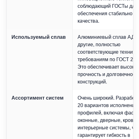
соблюдающий ГОСТы для
обеспечения стабильно в
качества.
Используемый сплав
Алюминиевый сплав АД31
другие, полностью
соответствующие техниче
требованиям по ГОСТ 222
Это обеспечивает высоку
прочность и долговечност
конструкций.
Ассортимент систем
Очень широкий. Разработ
20 вариантов исполнения
профилей, включая фаса
оконные, дверные, крове
интерьерные системы, чт
гарантирует гибкость в